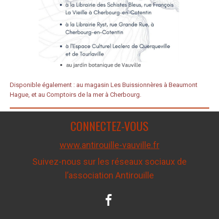
Disponible également :
au magasin Les Buissionnères à Beaumont
Hague, et au Comptoirs de la mer à Cherbourg.
CONNECTEZ-VOUS
www.antirouille-vauville.fr
Suivez-nous sur les réseaux sociaux de
l’association Antirouille