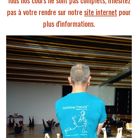
Tous nos cours ne sont pas complets, n'hésitez
pas à votre rendre sur notre
site internet
pour
plus d'informations.