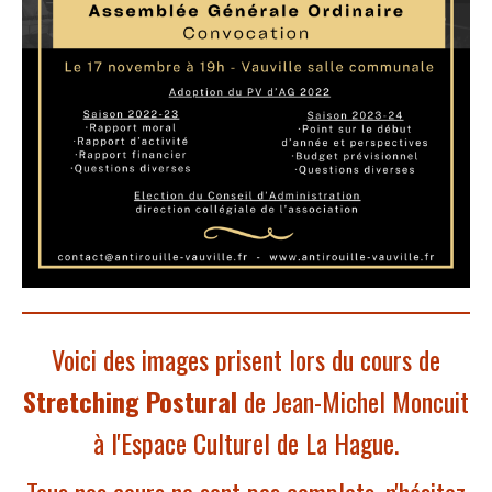
Voici des images prisent lors du cours de
Stretching Postural
de Jean-Michel Moncuit
à l'Espace Culturel de La Hague.