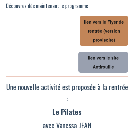
Découvrez dès maintenant le programme
lien vers le Flyer de
rentrée (version
provisoire)
lien vers le site
Antirouille
Une nouvelle activité est proposée à la rentrée
:
Le Pilates
avec Vanessa JEAN