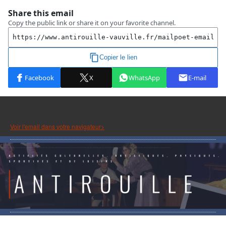
Voir l'email dans votre navigateur>