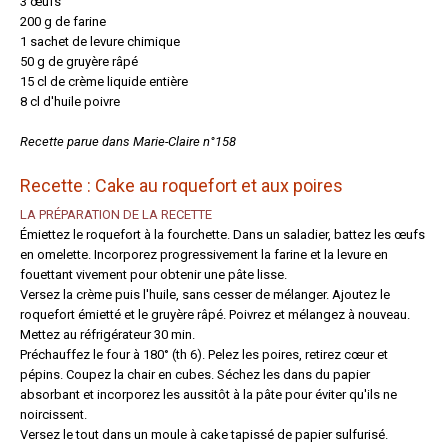
3 œufs
200 g de farine
1 sachet de levure chimique
50 g de gruyère râpé
15 cl de crème liquide entière
8 cl d'huile poivre
Recette parue dans Marie-Claire n°158
Recette :
Cake au roquefort et aux poires
LA PRÉPARATION DE LA RECETTE
Émiettez le roquefort à la fourchette. Dans un saladier, battez les œufs
en omelette. Incorporez progressivement la farine et la levure en
fouettant vivement pour obtenir une pâte lisse.
Versez la crème puis l'huile, sans cesser de mélanger. Ajoutez le
roquefort émietté et le gruyère râpé. Poivrez et mélangez à nouveau.
Mettez au réfrigérateur 30 min.
Préchauffez le four à 180° (th 6). Pelez les poires, retirez cœur et
pépins. Coupez la chair en cubes. Séchez les dans du papier
absorbant et incorporez les aussitôt à la pâte pour éviter qu'ils ne
noircissent.
Versez le tout dans un moule à cake tapissé de papier sulfurisé.