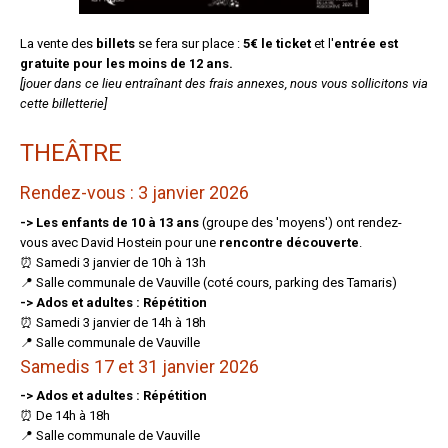
La vente des
billets
se fera sur place :
5€ le ticket
et l'
entrée est
gratuite pour les moins de 12 ans.
[jouer dans ce lieu entraînant des frais annexes, nous vous sollicitons via
cette billetterie]
THEÂTRE
Rendez-vous : 3 janvier 2026
-> Les enfants de 10 à 13 ans
(groupe des 'moyens') ont rendez-
vous avec David Hostein pour une
rencontre découverte
.
⏰ Samedi 3 janvier de 10h à 13h
📍 Salle communale de Vauville (coté cours, parking des Tamaris)
-> Ados et adultes : Répétition
⏰ Samedi 3 janvier de 14h à 18h
📍 Salle communale de Vauville
Samedis 17 et 31 janvier 2026
-> Ados et adultes : Répétition
⏰ De 14h à 18h
📍 Salle communale de Vauville