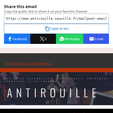
Voir l'email dans votre navigateur>