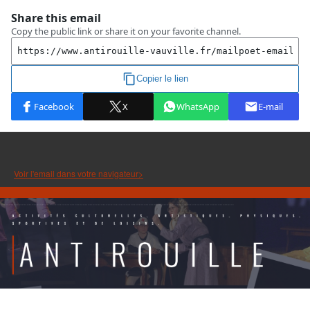
Voir l'email dans votre navigateur>