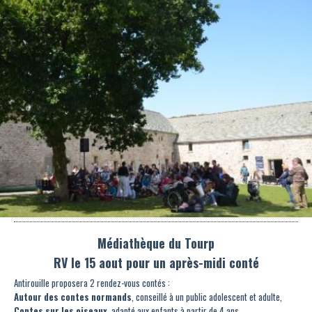
Médiathèque du Tourp
RV le 15 aout pour un après-midi conté
Antirouille proposera 2 rendez-vous contés :
Autour des contes normands
, conseillé à un public adolescent et adulte,
Contes sur les oiseaux
, adapté aux enfants à partir de 4 ans.