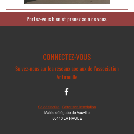
Portez-vous bien et prenez soin de vous.
CONNECTEZ-VOUS
Suivez-nous sur les réseaux sociaux de l’association
Antirouille
Se désincrire
|
Gérer son inscription
Mairie déléguée de Vauville
50440 LA HAGUE