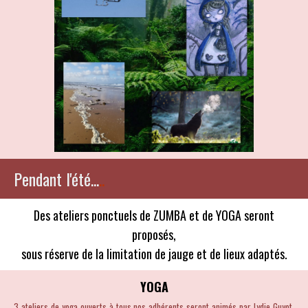
Pendant l'été...
..
Des ateliers ponctuels de ZUMBA et de YOGA seront
proposés,
sous réserve de la limitation de jauge et de lieux adaptés.
YOGA
3 ateliers de yoga ouverts à tous nos adhérents seront animés par Lydie Guyot,