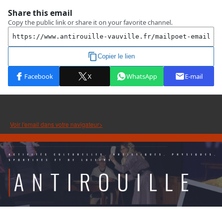
Voir l'email dans votre navigateur>