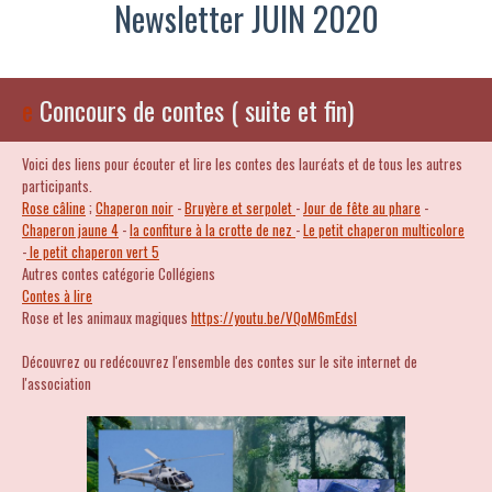
Newsletter JUIN 2020
e
Concours de contes ( suite et fin)
Voici des liens pour écouter et lire les contes des lauréats et de tous les autres
participants.
Rose câline
;
Chaperon noir
-
Bruyère et serpolet
-
Jour de fête au phare
-
Chaperon jaune 4
-
la
confiture à la crotte de nez
-
Le petit chaperon multicolore
-
le petit chaperon vert 5
Autres contes catégorie Collégiens
Contes à lire
Rose et les animaux magiques
https://youtu.be/VQoM6mEdsl
Découvrez ou redécouvrez l'ensemble des contes sur le site internet de
l'association