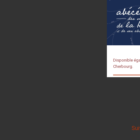
Disponible ég
Cherbourg.
Sui