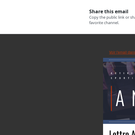
Voir l'email dan
Lettre A