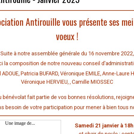
ociation Antirouille vous présente ses mei
voeux !
Suite à notre assemblée générale du 16 novembre 2022,
ci la composition de notre nouveau conseil d'administrati
l ADOUE, Patricia BUFARD, Véronique EMILE, Anne-Laure 
Véronique HERVIEU, , Camille MIOSSEC
du bénévolat fait partie de vos bonnes résolutions, rejoign
 besoin de votre participation pour mener à bien tous n
Samedi 21 janvier à 18h
et chair de poule : cont