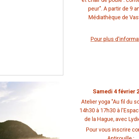
peur". A partir de 9 an
Médiathèque de Vast
Pour plus d'informa
Samedi 4 février 
Atelier yoga "Au fil du s
14h30 à 17h30 à l'Espac
de la Hague, avec Lyd
Pour vous inscrire co
Antirouille :