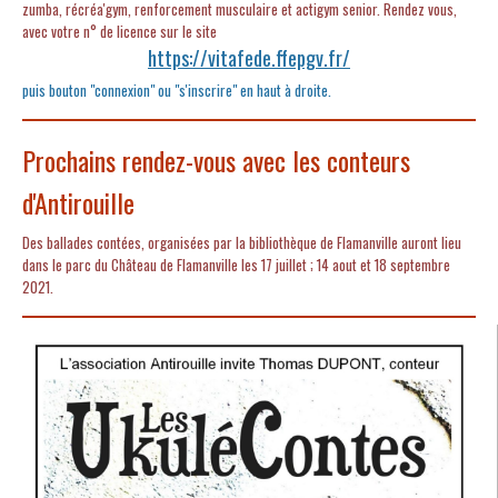
zumba, récréa'gym, renforcement musculaire et actigym senior. Rendez vous,
avec votre n° de licence sur le site
https://vitafede.ffepgv.fr/
puis bouton "connexion" ou "s'inscrire" en haut à droite.
Prochains rendez-vous avec les conteurs
d'Antirouille
Des ballades contées, organisées par la bibliothèque de Flamanville auront lieu
dans le parc du Château de Flamanville les 17 juillet ; 14 aout et 18 septembre
2021.