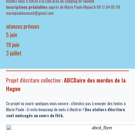
Rendez vous à 10h30 à la cale près du camping de Vauville
I
nscriptions préalables
auprès de Marie Paule Manac'h 06 17 04 85 58
mariepaulemanach@gmail.com
séances prévues
5 juin
19 juin
3 juillet
Projet d'écriture collective :
ABCDaire des mordus de la
Hague
Ce projet va courir quelques mois encore ; n'hésitez pas à envoyer des textes à
Marie Paule ; il reste beaucoup de mots à illustrer !
Des ateliers d'écriture
sont envisagés au cours de l'été.