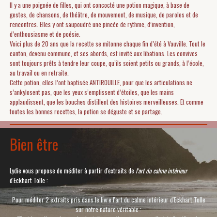
Il y a une poignée de filles, qui ont concocté une potion magique, à base de
gestes, de chansons, de théâtre, de mouvement, de musique, de paroles et de
rencontres. Elles y ont saupoudré une pincée de rythme, d’invention,
d’enthousiasme et de poésie.
Voici plus de 20 ans que la recette se mitonne chaque fin d’été à Vauville. Tout le
canton, devenu commune, et ses abords, est invité aux libations. Les convives
sont toujours prêts à tendre leur coupe, qu’ils soient petits ou grands, à l’école,
au travail ou en retraite.
Cette potion, elles l’ont baptisée ANTIROUILLE, pour que les articulations ne
s’ankylosent pas, que les yeux s’emplissent d’étoiles, que les mains
applaudissent, que les bouches distillent des histoires merveilleuses. Et comme
toutes les bonnes recettes, la potion se déguste et se partage.
Bien être
Lydie vous propose de méditer à partir d'extraits de
l'art du calme intérieur
d'Eckhart Tolle
:
Pour méditer 2 extraits pris dans le livre l'art du calme intérieur d'Eckhart Tolle
sur notre nature véritable :