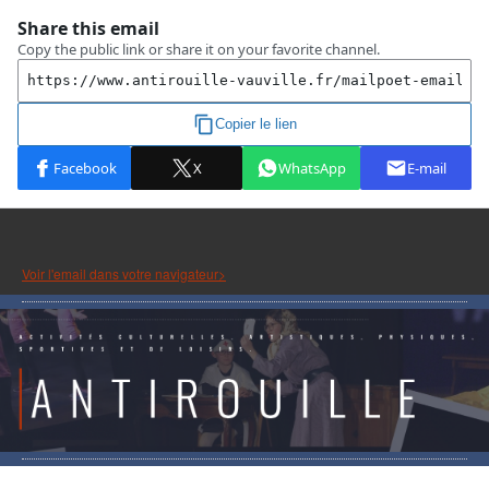
Voir l'email dans votre navigateur>