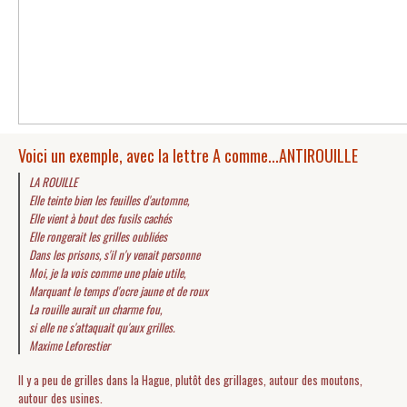
Voici un exemple, avec la lettre A comme...ANTIROUILLE
LA ROUILLE
Elle teinte bien les feuilles d'automne,
Elle vient à bout des fusils cachés
Elle rongerait les grilles oubliées
Dans les prisons, s'il n'y venait personne
Moi, je la vois comme une plaie utile,
Marquant le temps d'ocre jaune et de roux
La rouille aurait un charme fou,
si elle ne s'attaquait qu'aux grilles.
Maxime Leforestier
Il y a peu de grilles dans la Hague, plutôt des grillages, autour des moutons,
autour des usines.