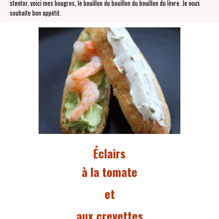
stentor, voici mes bougres, le bouillon du bouillon du bouillon du lèvre. Je vous
souhaite bon appétit.
Éclairs
à la tomate
et
aux crevettes