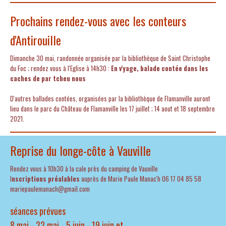
Prochains rendez-vous avec les conteurs
d'Antirouille
Dimanche 30 mai, randonnée organisée par la bibliothèque de Saint Christophe
du Foc ; rendez vous à l'Eglise à 14h30 :
En v'yage, balade contée dans les
caches de par tcheu nous
D'autres ballades contées, organisées par la bibliothèque de Flamanville auront
lieu dans le parc du Château de Flamanville les 17 juillet ; 14 aout et 18 septembre
2021.
Reprise du longe-côte à Vauville
Rendez vous à 10h30 à la cale près du camping de Vauville
I
nscriptions préalables
auprès de Marie Paule Manac'h 06 17 04 85 58
mariepaulemanach@gmail.com
séances prévues
8 mai - 22 mai - 5 juin - 19 juin et