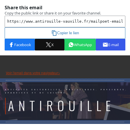
Voir l'email dans votre navigateur>