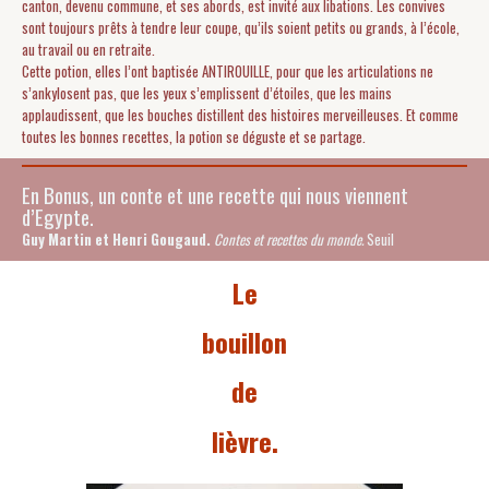
canton, devenu commune, et ses abords, est invité aux libations. Les convives
sont toujours prêts à tendre leur coupe, qu’ils soient petits ou grands, à l’école,
au travail ou en retraite.
Cette potion, elles l’ont baptisée ANTIROUILLE, pour que les articulations ne
s’ankylosent pas, que les yeux s’emplissent d’étoiles, que les mains
applaudissent, que les bouches distillent des histoires merveilleuses. Et comme
toutes les bonnes recettes, la potion se déguste et se partage.
En Bonus, un conte et une recette qui nous viennent
d’Egypte.
Guy Martin et Henri Gougaud.
Contes et recettes du monde.
Seuil
Le
bouillon
de
lièvre.