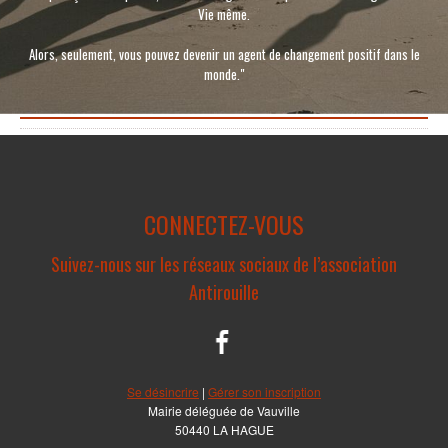
Vie même.
Alors, seulement, vous pouvez devenir un agent de changement positif dans le
monde."
CONNECTEZ-VOUS
Suivez-nous sur les réseaux sociaux de l’association
Antirouille
Se désincrire
|
Gérer son inscription
Mairie déléguée de Vauville
50440 LA HAGUE