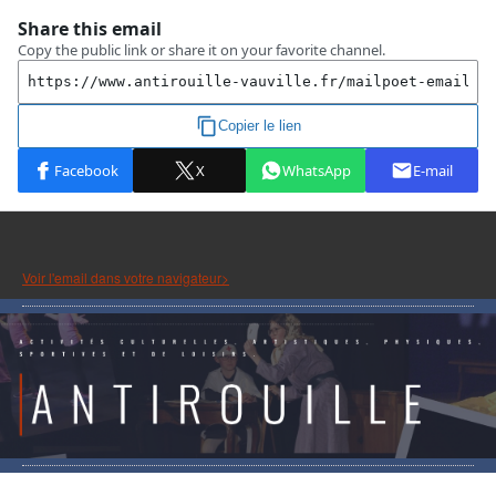
Voir l'email dans votre navigateur>