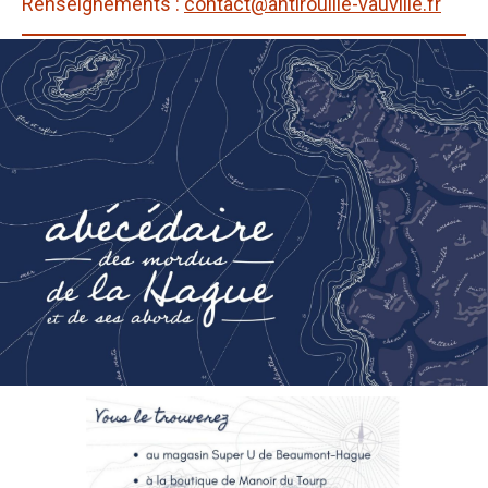
Renseignements :
contact@antirouille-vauville.fr