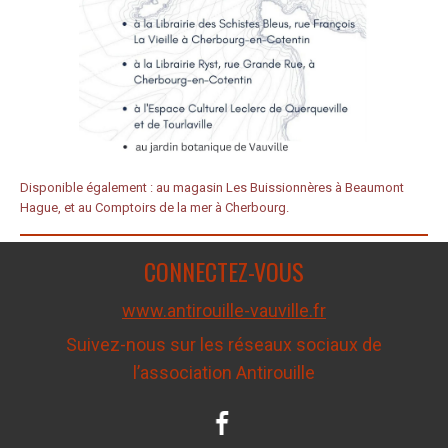
Disponible également :
au magasin Les Buissionnères à Beaumont
Hague, et au Comptoirs de la mer à Cherbourg.
CONNECTEZ-VOUS
www.antirouille-vauville.fr
Suivez-nous sur les réseaux sociaux de
l’association Antirouille