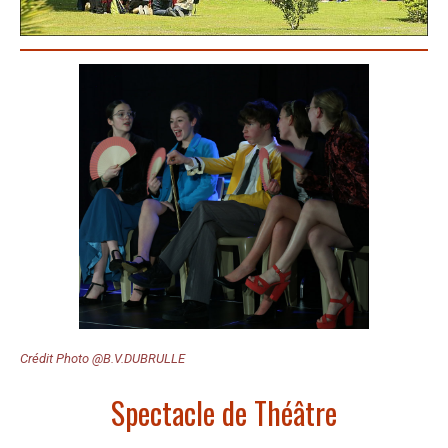
Crédit Photo @B.V.DUBRULLE
Spectacle de Théâtre