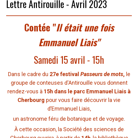
Lettre Antirouille - Avril 2023
Contée
"
Il était une fois
Emmanuel Liais"
Samedi 15 avril - 15h
Dans le cadre du
27e
festival
Passeurs de mots
,
le
groupe de conteuses d'Antirouille vous donnent
rendez-vous à
15h dans le parc Emmanuel Liais à
Cherbourg
pour vous faire
découvrir la vie
d’Emmanuel Liais,
un astronome féru de botanique et de voyage.
À cette occasion, la Société des sciences de
Cherbourg ouvrira, à partir de
14h
, la bibliothèque