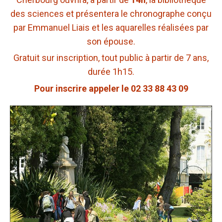
des sciences et présentera le chronographe conçu
par Emmanuel Liais et les aquarelles réalisées par
son épouse.
Gratuit sur inscription, tout public à partir de 7 ans,
durée 1h15.
Pour inscrire appeler le 02 33 88 43 09