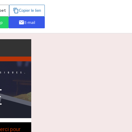
erci pour