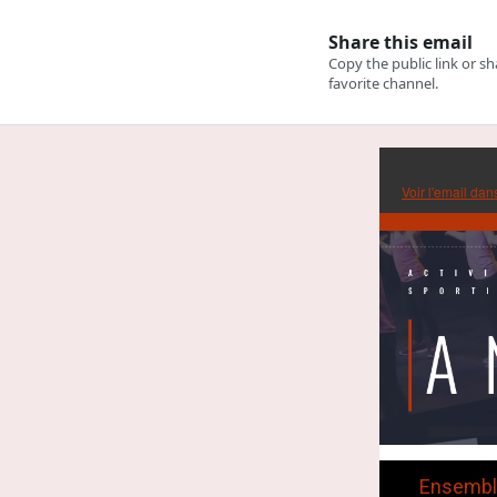
Voir l'email dan
Ensemble