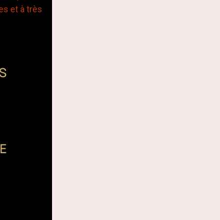
s et à très