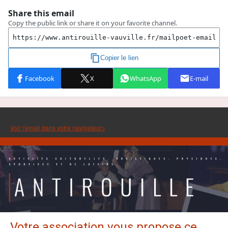
Voir l'email dans votre navigateur>
Votre association vous propose ce