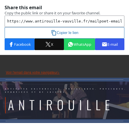
Voir l'email dans votre navigateur>