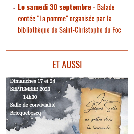
Le samedi 30 septembre
- Balade
contée "La pomme" organisée par la
bibliothèque de Saint-Christophe du Foc
ET AUSSI