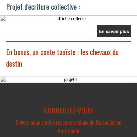
Projet d'écriture collective :
En savoir plus
En bonus, un conte taoïste : les chevaux du
destin
CONNECTEZ-VOUS
Suivez-nous sur les réseaux sociaux de l’association
Antirouille