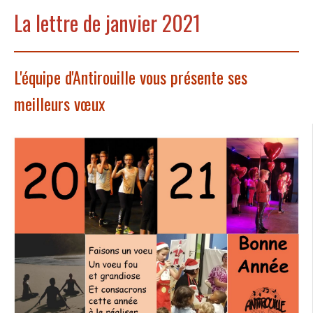
La lettre de janvier 2021
L'équipe d'Antirouille vous présente ses
meilleurs vœux