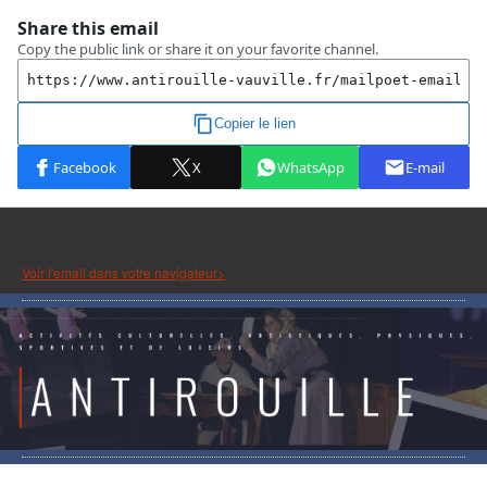
Voir l'email dans votre navigateur>