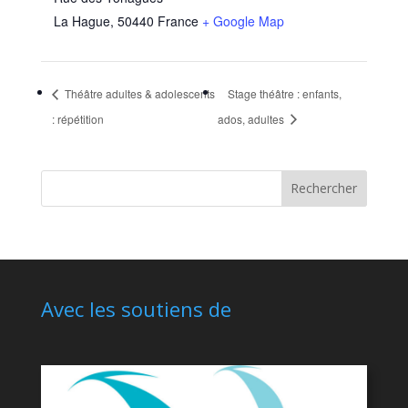
La Hague
,
50440
France
+ Google Map
Théâtre adultes & adolescents
Stage théâtre : enfants,
: répétition
ados, adultes
Avec les soutiens de