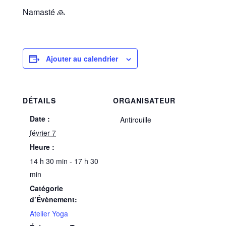
Namasté 🙏
Ajouter au calendrier
DÉTAILS
ORGANISATEUR
Date :
Antirouille
février 7
Heure :
14 h 30 min - 17 h 30
min
Catégorie
d’Évènement:
Atelier Yoga