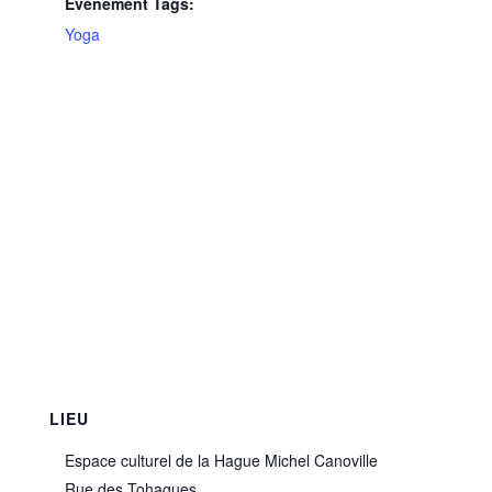
Évènement Tags:
Yoga
LIEU
Espace culturel de la Hague Michel Canoville
Rue des Tohagues