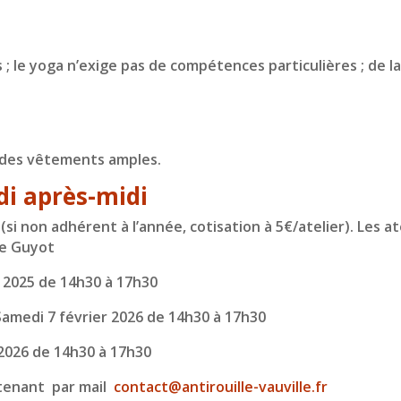
s ; le yoga n’exige pas de compétences particulières ;
de l
, des vêtements amples.
di après-midi
 (si non adhérent à l’année, cotisation à 5€/atelier). Les ate
ie Guyot
 2025 de 14h30 à 17h30
Samedi 7 février 2026 de 14h30 à 17h30
 2026 de 14h30 à 17h30
ntenant par mail
contact@antirouille-vauville.
fr