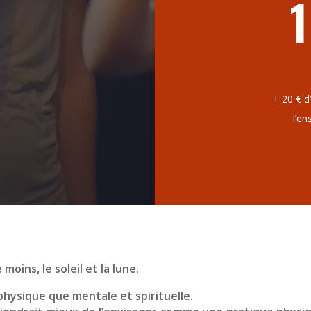
+ 20 € d
l’en
le moins,
le soleil et la lune.
 physique que mentale et spirituelle.