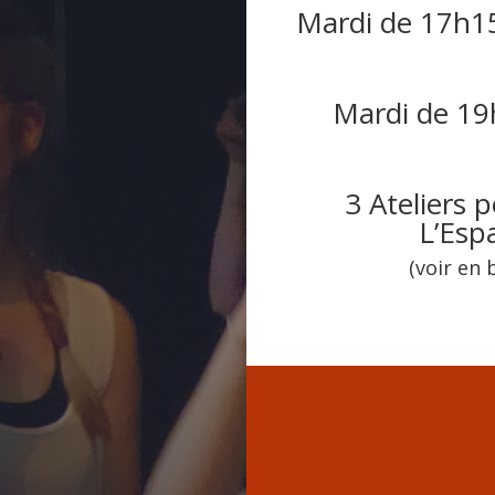
Mardi de 17h15
Mardi de 19
3 Ateliers 
L’Esp
(voir en 