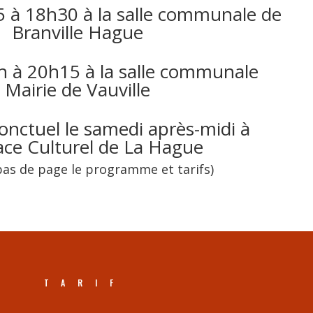
 à 18h30 à la salle communale de
Branville Hague
h à 20h15 à la salle communale
Mairie de Vauville
ponctuel le samedi après-midi à
ace Culturel de La Hague
bas de page le programme et tarifs)
TARIF