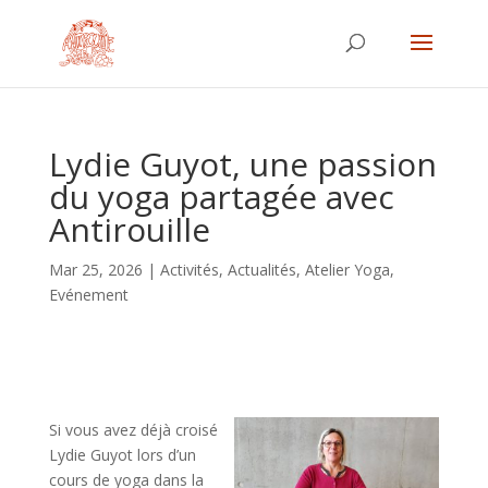
Lydie Guyot, une passion
du yoga partagée avec
Antirouille
Mar 25, 2026
|
Activités
,
Actualités
,
Atelier Yoga
,
Evénement
Si vous avez déjà croisé
Lydie Guyot lors d’un
cours de yoga dans la