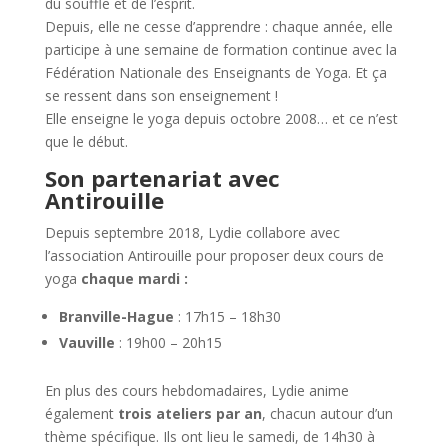
du souffle et de l’esprit.
Depuis, elle ne cesse d’apprendre : chaque année, elle
participe à une semaine de formation continue avec la
Fédération Nationale des Enseignants de Yoga. Et ça
se ressent dans son enseignement !
Elle enseigne le yoga depuis octobre 2008… et ce n’est
que le début.
Son partenariat avec
Antirouille
Depuis septembre 2018, Lydie collabore avec
l’association Antirouille pour proposer deux cours de
yoga
chaque mardi :
Branville-Hague
: 17h15 – 18h30
Vauville
: 19h00 – 20h15
En plus des cours hebdomadaires, Lydie anime
également
trois ateliers par an
, chacun autour d’un
thème spécifique. Ils ont lieu le samedi, de 14h30 à