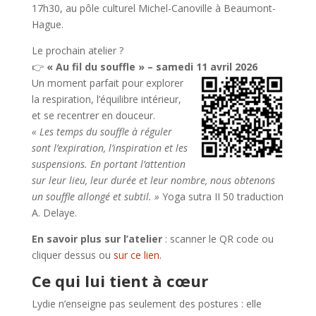
17h30, au pôle culturel Michel-Canoville à Beaumont-
Hague.
Le prochain atelier ?
👉
« Au fil du souffle » – samedi 11 avril 2026
Un moment parfait pour explorer
la respiration, l’équilibre intérieur,
et se recentrer en douceur.
« Les temps du souffle à réguler
sont l’expiration, l’inspiration et les
suspensions. En portant l’attention
sur leur lieu, leur durée et leur nombre, nous obtenons
un souffle allongé et subtil. »
Yoga sutra II 50 traduction
A. Delaye.
En savoir plus sur l’atelier
: scanner le QR code ou
cliquer dessus ou
sur ce lien.
Ce qui lui tient à cœur
Lydie n’enseigne pas seulement des postures : elle