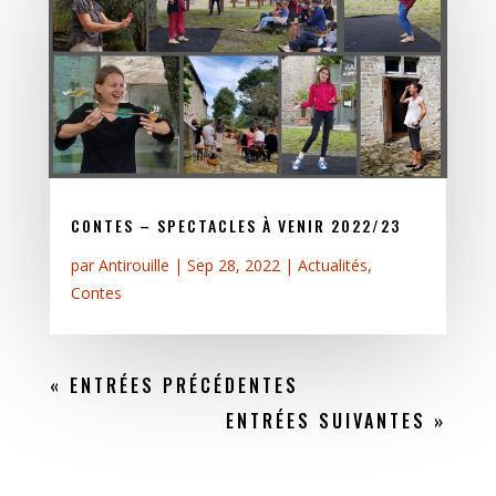
CONTES – SPECTACLES À VENIR 2022/23
par
Antirouille
|
Sep 28, 2022
|
Actualités
,
Contes
« ENTRÉES PRÉCÉDENTES
ENTRÉES SUIVANTES »